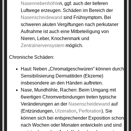
Nasennebenhöhle
n, ggf. auch der tieferen
Luftwege erzeugen. Schäden im Bereich der
Nasenscheidewand
sind Frühsymptom. Bei
schweren akuten Vergiftungen nach perkutaner
Aufnahme ist auch eine Mitbeteiligung von
Nieren, Leber, Knochenmark und
Zentralnervensystem
möglich.
Chronische Schäden:
Haut: Neben „Chromatgeschwüren“ können durch
Sensibilisierung Dermatitiden (Ekzeme)
insbesondere an den Händen auftreten.
Nase, Mundhöhle, Rachen: Beim Umgang mit
6wertigen Chromverbindungen treten typische
Veränderungen an der
Nasenscheidewand
auf
(Entzündungen,
Ulzeration
,
Perforation
). Sie
können sich bei entsprechender Exposition schon
nach Wochen oder Monaten entwickeln und sind