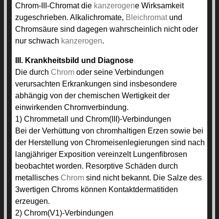
Chrom-III-Chromat die
kanzerogen
e Wirksamkeit
zugeschrieben. Alkalichromate,
Bleichromat
und
Chromsäure sind dagegen wahrscheinlich nicht oder
nur schwach
kanzerogen
.
III. Krankheitsbild und Diagnose
Die durch
Chrom
oder seine Verbindungen
verursachten Erkrankungen sind insbesondere
abhängig von der chemischen Wertigkeit der
einwirkenden Chromverbindung.
1) Chrommetall und Chrom(III)-Verbindungen
Bei der Verhüttung von chromhaltigen Erzen sowie bei
der Herstellung von Chromeisenlegierungen sind nach
langjähriger Exposition vereinzelt Lungenfibrosen
beobachtet worden. Resorptive Schäden durch
metallisches
Chrom
sind nicht bekannt. Die Salze des
3wertigen Chroms können Kontaktdermatitiden
erzeugen.
2) Chrom(V1)-Verbindungen