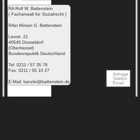
RA Rolf W. Battenstein
( Fachanwalt für Sozialrecht )
RAin Miriam G. Battenstein
Leostr. 21
40545 Düsseldorf
(Oberkassel)
Bundesrepublik Deutschland
Tel: 0211 / 57 35 78
Fax: 0211 / 55 10 27
Anfrage
Telefon
E-Mail:
kanzlei@battenstein.de
Email