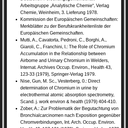
Arbeitsgruppe „Analytische Chemie“, Verlag
Chemie, Weinheim, 3. Lieferung 1978.
Kommission der Europäischen Gemeinschaften:
Merkblätter zu der Berufskrankheitenliste der
Europäischen Gemeinschaften.
Mutti, A., Cavatorta, Pedroni, C., Borghi, A.,
Giaroli, C., Franchini, I.: The Role of Chromium
Accumulation in the Relationship between
Airborne and Urinary Chromium in Welders,
Internat. Archives Occup. Environ., Health 43,
123-33 (1979), Springer-Verlag 1979.
Nise, Gun, M. Sc., Vesterberg, 0.: Direct
determination of Chromium in urine by
electrothermal atomic absorption spectrometry,
Scand. j. work environ & health (1979) 404-410.
Zober, A.: Zur Problematik der Begutachtung von
Bronchialcarcinomen nach Exposition gegenüber
Chromverbindungen, Int. Arch. Occup. Environ.