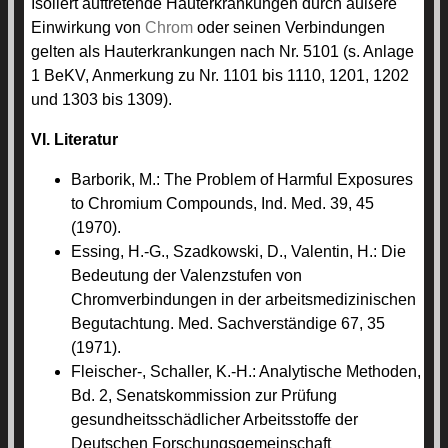
Isoliert auftretende Hauterkrankungen durch äußere
Einwirkung von
Chrom
oder seinen Verbindungen
gelten als Hauterkrankungen nach Nr. 5101 (s. Anlage
1 BeKV, Anmerkung zu Nr. 1101 bis 1110, 1201, 1202
und 1303 bis 1309).
VI. Literatur
Barborik, M.: The Problem of Harmful Exposures
to Chromium Compounds, Ind. Med. 39, 45
(1970).
Essing, H.-G., Szadkowski, D., Valentin, H.: Die
Bedeutung der Valenzstufen von
Chromverbindungen in der arbeitsmedizinischen
Begutachtung. Med. Sachverständige 67, 35
(1971).
Fleischer-, Schaller, K.-H.: Analytische Methoden,
Bd. 2, Senatskommission zur Prüfung
gesundheitsschädlicher Arbeitsstoffe der
Deutschen Forschungsgemeinschaft