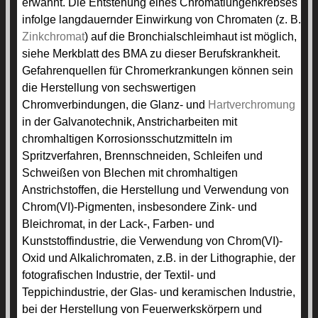
erwähnt. Die Entstehung eines Chromatlungenkrebses
infolge langdauernder Einwirkung von Chromaten (z. B.
Zinkchromat
) auf die Bronchialschleimhaut ist möglich,
siehe Merkblatt des BMA zu dieser Berufskrankheit.
Gefahrenquellen für Chromerkrankungen können sein
die Herstellung von sechswertigen
Chromverbindungen, die Glanz- und
Hartverchromung
in der Galvanotechnik, Anstricharbeiten mit
chromhaltigen Korrosionsschutzmitteln im
Spritzverfahren, Brennschneiden, Schleifen und
Schweißen von Blechen mit chromhaltigen
Anstrichstoffen, die Herstellung und Verwendung von
Chrom(VI)-Pigmenten, insbesondere Zink- und
Bleichromat, in der Lack-, Farben- und
Kunststoffindustrie, die Verwendung von Chrom(VI)-
Oxid und Alkalichromaten, z.B. in der Lithographie, der
fotografischen Industrie, der Textil- und
Teppichindustrie, der Glas- und keramischen Industrie,
bei der Herstellung von Feuerwerkskörpern und