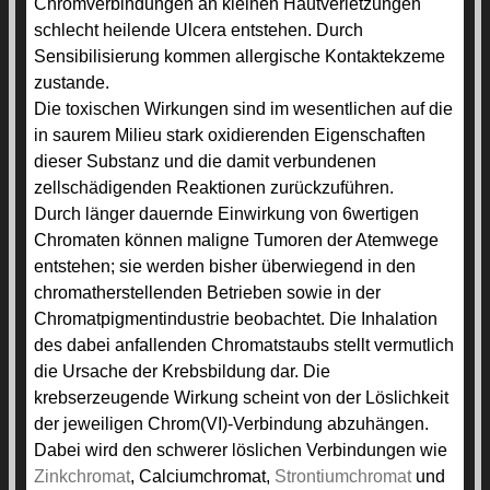
Chromverbindungen an kleinen Hautverletzungen
schlecht heilende Ulcera entstehen. Durch
Sensibilisierung kommen allergische Kontaktekzeme
zustande.
Die toxischen Wirkungen sind im wesentlichen auf die
in saurem Milieu stark oxidierenden Eigenschaften
dieser Substanz und die damit verbundenen
zellschädigenden Reaktionen zurückzuführen.
Durch länger dauernde Einwirkung von 6wertigen
Chromaten können maligne Tumoren der Atemwege
entstehen; sie werden bisher überwiegend in den
chromatherstellenden Betrieben sowie in der
Chromatpigmentindustrie beobachtet. Die Inhalation
des dabei anfallenden Chromatstaubs stellt vermutlich
die Ursache der Krebsbildung dar. Die
krebserzeugende Wirkung scheint von der Löslichkeit
der jeweiligen Chrom(VI)-Verbindung abzuhängen.
Dabei wird den schwerer löslichen Verbindungen wie
Zinkchromat
, Calciumchromat,
Strontiumchromat
und