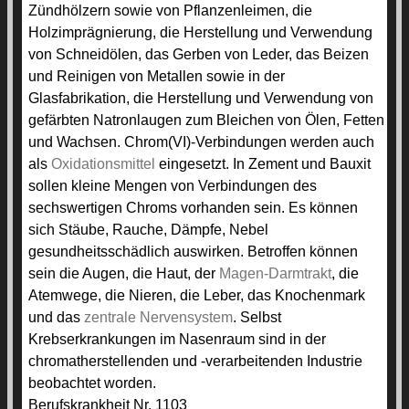
Zündhölzern sowie von Pflanzenleimen, die
Holzimprägnierung, die Herstellung und Verwendung
von Schneidölen, das Gerben von Leder, das Beizen
und Reinigen von Metallen sowie in der
Glasfabrikation, die Herstellung und Verwendung von
gefärbten Natronlaugen zum Bleichen von Ölen, Fetten
und Wachsen. Chrom(VI)-Verbindungen werden auch
als
Oxidationsmittel
eingesetzt. In Zement und Bauxit
sollen kleine Mengen von Verbindungen des
sechswertigen Chroms vorhanden sein. Es können
sich Stäube, Rauche, Dämpfe, Nebel
gesundheitsschädlich auswirken. Betroffen können
sein die Augen, die Haut, der
Magen-Darmtrakt
, die
Atemwege, die Nieren, die Leber, das Knochenmark
und das
zentrale Nervensystem
. Selbst
Krebserkrankungen im Nasenraum sind in der
chromatherstellenden und -verarbeitenden Industrie
beobachtet worden.
Berufskrankheit Nr. 1103