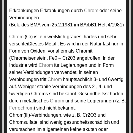
Erkrankungen Erkrankungen durch
Chrom
oder seine
Verbindungen
(Bek. des BMA vom 25.2.1981 im BArbB1 Heft 4/1981)
Chrom
(Cr) ist ein weißlich-graues, hartes und sehr
verschleißfestes Metall. Es wird in der Natur fast nur in
Form von Oxiden, vor allem als Chromit
(Chromeisenstein, Fe0 – Cr203 angetroffen. In der
Industrie wird
Chrom
für Legierungen und in Form
seiner Verbindungen verwendet. In seinen
Verbindungen tritt
Chrom
hauptsächlich 3- und 6wertig
auf. Weniger stabile Verbindungen des 2-, 4- und
5wertigen Chroms sind bekannt. Gesundheitsschäden
durch metallisches
Chrom
und seine Legierungen (z. B.
Ferrochrom
) sind nicht bekannt.
Chrom(III)-Verbindungen, wie z. B. Cr2O3 und
Chromsulfate, sind wenig gesundheitsschädlich und
verursachen im allgemeinen keine akuten oder