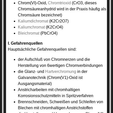
Chrom(VI)-Oxid,
Chromtrioxid
(CrO3, dieses
Chromsäureanhydrid wird in der Praxis häufig als
Chromsäure bezeichnet)
Kaliumdichromat
(K2Cr2O7)
Kaliumchromat
(K2CrO4)
Bleichromat
(PbCrO4)
I. Gefahrenquellen
Hauptsächliche Gefahrenquellen sind:
der Aufschluß von Chromnerzen und die
Herstellung von 6wertigen Chromverbindungen
die Glanz- und
Hartverchromung
in der
Galvanotechnik (Chrom(V1)-Oxid ist
Ausgangsmaterial)
Anstricharbeiten mit chromhaltigen
Korrosionsschutzmitteln in Spritzverfahren
Brennschneiden, Schweißen und Schleifen von
Blechen mit chromhaltigen Anstrichstoffen