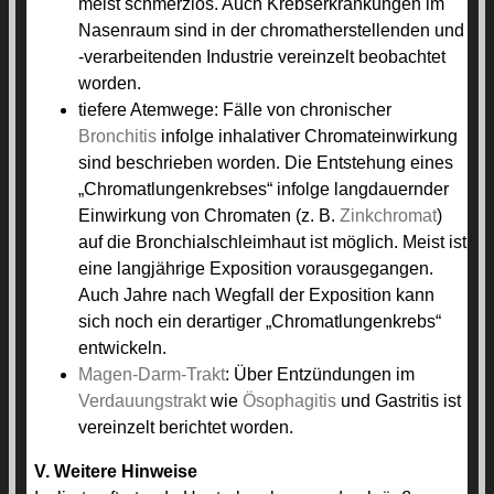
meist schmerzlos. Auch Krebserkrankungen im
Nasenraum sind in der chromatherstellenden und
-verarbeitenden Industrie vereinzelt beobachtet
worden.
tiefere Atemwege: Fälle von chronischer
Bronchitis
infolge inhalativer Chromateinwirkung
sind beschrieben worden. Die Entstehung eines
„Chromatlungenkrebses“ infolge langdauernder
Einwirkung von Chromaten (z. B.
Zinkchromat
)
auf die Bronchialschleimhaut ist möglich. Meist ist
eine langjährige Exposition vorausgegangen.
Auch Jahre nach Wegfall der Exposition kann
sich noch ein derartiger „Chromatlungenkrebs“
entwickeln.
Magen-Darm-Trakt
: Über Entzündungen im
Verdauungstrakt
wie
Ösophagitis
und Gastritis ist
vereinzelt berichtet worden.
V. Weitere Hinweise