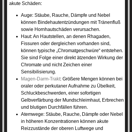
akute Schäden:
Auge: Stäube, Rauche, Dämpfe und Nebel
können Bindehautentzündungen mit Tränenfluß
sowie Hornhautschäden verursachen.
Haut: An Hautstellen, an denen Rhagaden,
Fissuren oder dergleichen vorhanden sind,
können typische „Chromatgeschwüre“ entstehen.
Sie sind Folge einer direkt ätzenden Wirkung der
Chromate und nicht Zeichen einer
Sensibilisierung.
Magen-Darm-Trakt
: Größere Mengen können bei
oraler oder perkutaner Aufnahme zu Übelkeit,
Schluckbeschwerden, einer sofortigen
Gelbverfärbung der Mundschleimhaut, Erbrechen
und blutigen Durchfällen führen.
Atemwege: Stäube, Rauche, Dämpfe oder Nebel
in höheren Konzentrationen können akute
Reizzustände der oberen Luftwege und