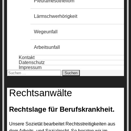
Pleuramesotheliom
Lärmschwerhörigkeit
Wegeunfall
Arbeitsunfall
Kontakt
Datenschutz
Impressum
Suchen
nach:
Rechtsanwälte
Rechtslage für Berufskrankheit.
Unsere Sozietät bearbeitet Rechtsstreitigkeiten aus
dem Arbeits- und Sozialrecht. So beraten wir im