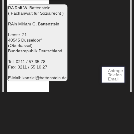
RA Rolf W. Battenstein
( Fachanwalt für Sozialrecht )
RAin Miriam G. Battenstein
Leostr. 21
40545 Düsseldorf
(Oberkassel)
Bundesrepublik Deutschland
Tel: 0211 / 57 35 78
Fax: 0211 / 55 10 27
Anfrage
Telefon
E-Mail:
kanzlei@battenstein.de
Email