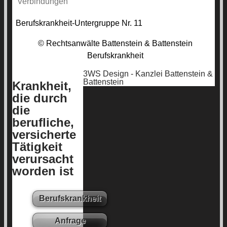
Verbindungen
Berufskrankheit-Untergruppe Nr. 11
© Rechtsanwälte Battenstein & Battenstein
Berufskrankheit
3WS Design - Kanzlei Battenstein &
Battenstein
Krankheit,
die durch
die
berufliche,
versicherte
Tätigkeit
verursacht
worden ist
Berufskrankheit
Anfrage