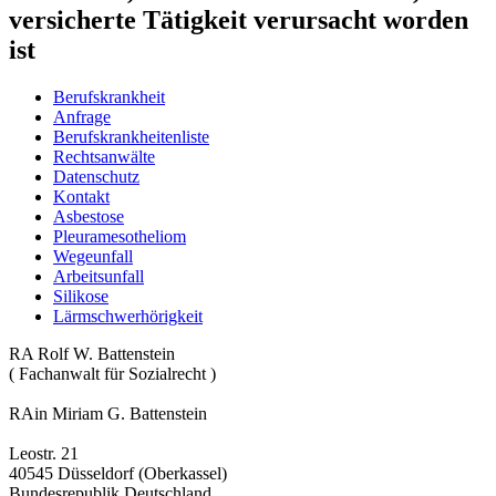
versicherte Tätigkeit verursacht worden
ist
Berufskrankheit
Anfrage
Berufskrankheitenliste
Rechtsanwälte
Datenschutz
Kontakt
Asbestose
Pleuramesotheliom
Wegeunfall
Arbeitsunfall
Silikose
Lärmschwerhörigkeit
RA Rolf W. Battenstein
( Fachanwalt für Sozialrecht )
RAin Miriam G. Battenstein
Leostr. 21
40545 Düsseldorf (Oberkassel)
Bundesrepublik Deutschland