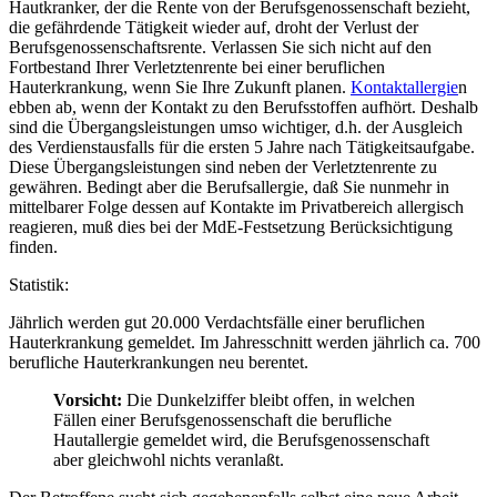
Hautkranker, der die Rente von der Berufsgenossenschaft bezieht,
die gefährdende Tätigkeit wieder auf, droht der Verlust der
Berufsgenossenschaftsrente. Verlassen Sie sich nicht auf den
Fortbestand Ihrer Verletztenrente bei einer beruflichen
Hauterkrankung, wenn Sie Ihre Zukunft planen.
Kontaktallergie
n
ebben ab, wenn der Kontakt zu den Berufsstoffen aufhört. Deshalb
sind die Übergangsleistungen umso wichtiger, d.h. der Ausgleich
des Verdienstausfalls für die ersten 5 Jahre nach Tätigkeitsaufgabe.
Diese Übergangsleistungen sind neben der Verletztenrente zu
gewähren. Bedingt aber die Berufsallergie, daß Sie nunmehr in
mittelbarer Folge dessen auf Kontakte im Privatbereich allergisch
reagieren, muß dies bei der MdE-Festsetzung Berücksichtigung
finden.
Statistik:
Jährlich werden gut 20.000 Verdachtsfälle einer beruflichen
Hauterkrankung gemeldet. Im Jahresschnitt werden jährlich ca. 700
berufliche Hauterkrankungen neu berentet.
Vorsicht:
Die Dunkelziffer bleibt offen, in welchen
Fällen einer Berufsgenossenschaft die berufliche
Hautallergie gemeldet wird, die Berufsgenossenschaft
aber gleichwohl nichts veranlaßt.