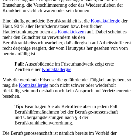
Entstehung, die Verschlimmerung oder das Wiederaufleben der
Krankheit ursächlich waren oder sein können
Eine häufig gemeldete Berufskrankheit ist die
Kontaktallergie
der
Haut. 90 % aller Berufsdermatosen bzw. beruflichen
Hauterkrankungen treten als
Kontaktekzem
auf. Dabei scheint es
mehr den Gutachter zu verwundern als den
Berufskrankheitssachbearbeiter, daß allergisch auf Arbeitsstoffe erst
recht derjenige reagiert, der vom Hauttypus her gesehen von vorn
herein anfällig ist.
Fall:
Auszubildende im Friseurhandwerk zeigt erste
Zeichen einer
Kontaktallergie
.
Muß die werdende Friseuse die gefährdende Tätigkeit aufgeben, so
mag die
Kontaktallergie
noch nicht schwer oder wiederholt
rückfällig sein und deshalb noch kein Anspruch auf Verletztenrente
bestehen.
Tip:
Beantragen Sie als Betroffene aber in jedem Fall
Berufshilfemaßnahmen bei der Berufsge-nossenschaft
und Übergangsleistungen nach § 3 der
Berufskrankheitenverordnung.
Die Berufsgenossenschaft ist nämlich bereits im Vorfeld der