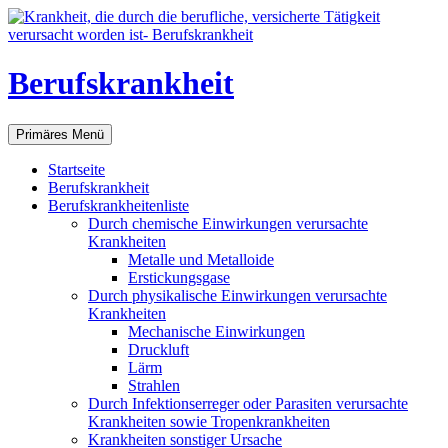
Berufskrankheit
Suchen
Zum
Primäres Menü
Inhalt
springen
Startseite
Berufskrankheit
Berufskrankheitenliste
Durch chemische Einwirkungen verursachte
Krankheiten
Metalle und Metalloide
Erstickungsgase
Durch physikalische Einwirkungen verursachte
Krankheiten
Mechanische Einwirkungen
Druckluft
Lärm
Strahlen
Durch Infektionserreger oder Parasiten verursachte
Krankheiten sowie Tropenkrankheiten
Krankheiten sonstiger Ursache