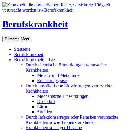
Berufskrankheit
Suchen
Zum
Primäres Menü
Inhalt
springen
Startseite
Berufskrankheit
Berufskrankheitenliste
Durch chemische Einwirkungen verursachte
Krankheiten
Metalle und Metalloide
Erstickungsgase
Durch physikalische Einwirkungen verursachte
Krankheiten
Mechanische Einwirkungen
Druckluft
Lärm
Strahlen
Durch Infektionserreger oder Parasiten verursachte
Krankheiten sowie Tropenkrankheiten
Krankheiten sonstiger Ursache