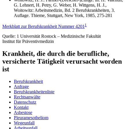
G. Lehnert, H. Petry, G. Weber, H. Wittgens, H. J.,
Woitowitz: Arbeitsmedizin, Bd. 2 Berufskrankheiten, 3.
Auflage. Thieme, Stuttgart, New York, 1985, 275-281
1
Merkblatt zur Berufskrankheit Nummer 4201
Quelle:
1 Universität Rostock – Medizinische Fakultät
Institut für Präventivmedizin
Krankheit, die durch die berufliche,
versicherte Tätigkeit verursacht worden
ist
Berufskrankheit
Anfrage
Berufskrankheitenliste
Rechtsanwälte
Datenschutz
Kontakt
Asbestose
Pleuramesotheliom
Wegeunfall
Arbeitsunfall