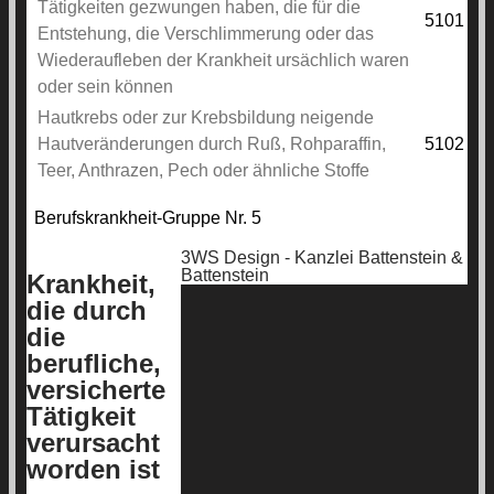
Tätigkeiten gezwungen haben, die für die
5101
Entstehung, die Verschlimmerung oder das
Wiederaufleben der Krankheit ursächlich waren
oder sein können
Hautkrebs oder zur Krebsbildung neigende
Hautveränderungen durch Ruß, Rohparaffin,
5102
Teer, Anthrazen, Pech oder ähnliche Stoffe
Berufskrankheit-Gruppe Nr. 5
3WS Design - Kanzlei Battenstein &
Battenstein
Krankheit,
die durch
die
berufliche,
versicherte
Tätigkeit
verursacht
worden ist